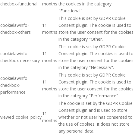
checbox-functional
months
the cookies in the category
"Functional".
This cookie is set by GDPR Cookie
cookielawinfo-
11
Consent plugin. The cookie is used to
checbox-others
months
store the user consent for the cookies
in the category "Other.
This cookie is set by GDPR Cookie
cookielawinfo-
11
Consent plugin. The cookies is used to
checkbox-necessary
months
store the user consent for the cookies
in the category "Necessary".
This cookie is set by GDPR Cookie
cookielawinfo-
11
Consent plugin. The cookie is used to
checkbox-
months
store the user consent for the cookies
performance
in the category "Performance".
The cookie is set by the GDPR Cookie
Consent plugin and is used to store
11
viewed_cookie_policy
whether or not user has consented to
months
the use of cookies. It does not store
any personal data.