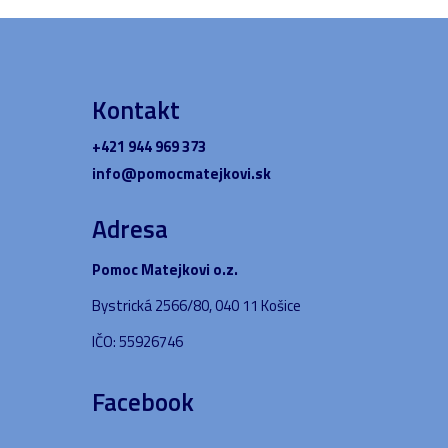
Kontakt
+421 944 969 373
info@pomocmatejkovi.sk
Adresa
Pomoc Matejkovi o.z.
Bystrická 2566/80, 040 11 Košice
IČO: 55926746
Facebook