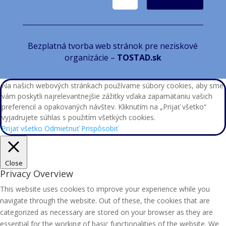
Bezplatná tvorba web stránok pre neziskové
organizácie –
TOSTAD.sk
Na našich webových stránkach používame súbory cookies, aby sme
vám poskytli najrelevantnejšie zážitky vďaka zapamätaniu vašich
preferencií a opakovaných návštev. Kliknutím na „Prijať všetko“
vyjadrujete súhlas s použitím všetkých cookies.
Prijať všetko
Odmietnuť
Prispôsobiť
Close
Privacy Overview
This website uses cookies to improve your experience while you
navigate through the website. Out of these, the cookies that are
categorized as necessary are stored on your browser as they are
essential for the working of basic functionalities of the website. We